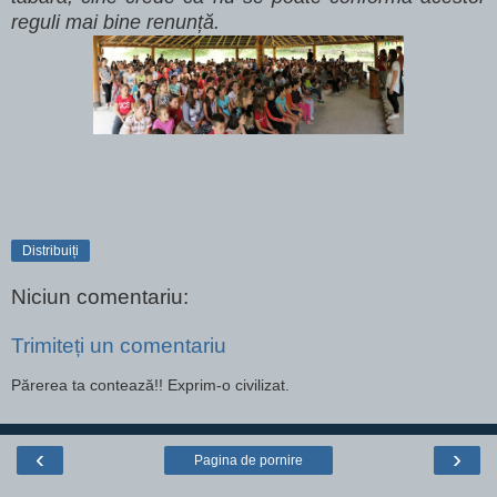
reguli mai bine renunță.
Distribuiți
Niciun comentariu:
Trimiteți un comentariu
Părerea ta contează!! Exprim-o civilizat.
‹
›
Pagina de pornire