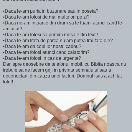
•Daca le-am purta in buzunare sau in poseta?
•Daca le-am folosi de mai multe ori pe zi?
•Daca ne-am intoarce din drum sa le luam, atunci cand le-
am uitat?
•Daca le-am folosi sa primim mesaje din text?
•Daca le-am trata de parca nu am putea trai fara ele?
•Daca le-am da copiilor nostri cadou?
•Daca le-am folosi atunci cand calatorim?
•Daca le-am folosi in caz de urgenta?
Dar, spre deosebire de telefonul mobil, cu Biblia noastra nu
trebuie sa ne facem griji in privinta semnalului sau a
deconectarii din cauza unei facturi, Domnul Isus a achitat
totul!