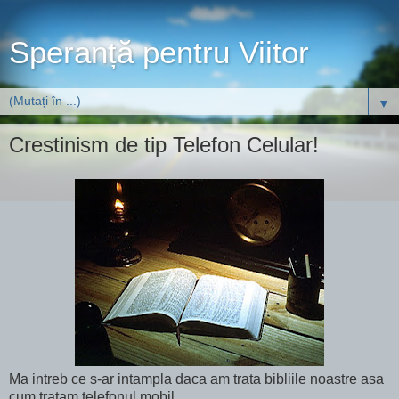
Speranță pentru Viitor
▼
Crestinism de tip Telefon Celular!
Ma intreb ce s-ar intampla daca am trata bibliile noastre asa
cum tratam telefonul mobil.