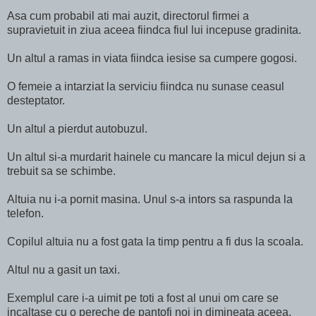
Asa cum probabil ati mai auzit, directorul firmei a
supravietuit in ziua aceea fiindca fiul lui incepuse gradinita.
Un altul a ramas in viata fiindca iesise sa cumpere gogosi.
O femeie a intarziat la serviciu fiindca nu sunase ceasul
desteptator.
Un altul a pierdut autobuzul.
Un altul si-a murdarit hainele cu mancare la micul dejun si a
trebuit sa se schimbe.
Altuia nu i-a pornit masina. Unul s-a intors sa raspunda la
telefon.
Copilul altuia nu a fost gata la timp pentru a fi dus la scoala.
Altul nu a gasit un taxi.
Exemplul care i-a uimit pe toti a fost al unui om care se
incaltase cu o pereche de pantofi noi in dimineata aceea.