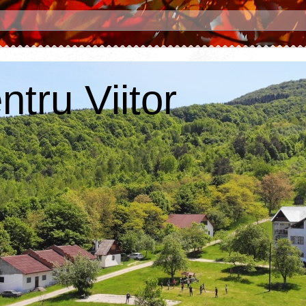
tru Viitor