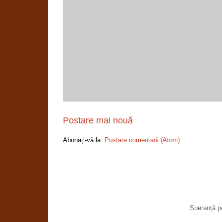
Postare mai nouă
Abonați-vă la:
Postare comentarii (Atom)
Speranță p