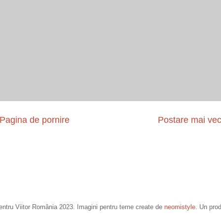
Pagina de pornire
Postare mai ve
entru Viitor România 2023. Imagini pentru teme create de
neomistyle
. Un pro