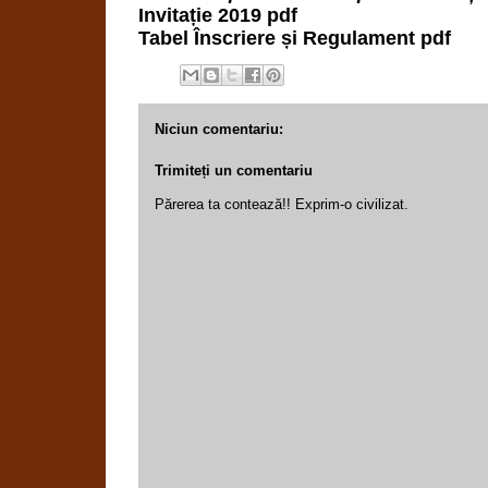
Invitație 2019 pdf
Tabel Înscriere și Regulament pdf
Niciun comentariu:
Trimiteți un comentariu
Părerea ta contează!! Exprim-o civilizat.