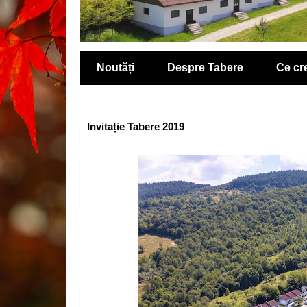
Noutăți
Despre Tabere
Ce c
Invitație Tabere 2019