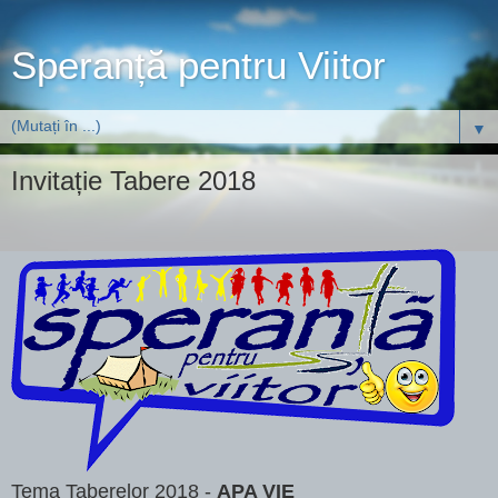
Speranță pentru Viitor
▼
Invitație Tabere 2018
Tema Taberelor 2018 -
APA VIE