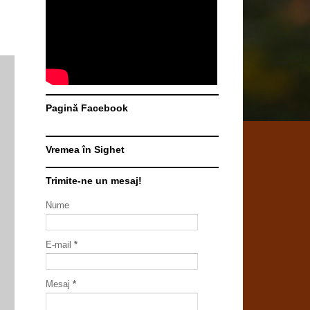
Pagină Facebook
Vremea în Sighet
Trimite-ne un mesaj!
Nume
E-mail
*
Mesaj
*