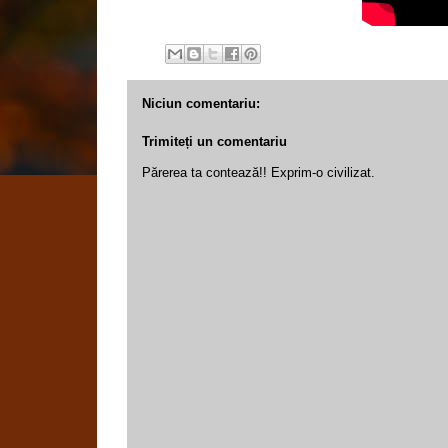
Niciun comentariu:
Trimiteți un comentariu
Părerea ta contează!! Exprim-o civilizat.