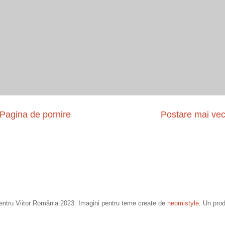
Pagina de pornire
Postare mai ve
entru Viitor România 2023. Imagini pentru teme create de
neomistyle
. Un pro