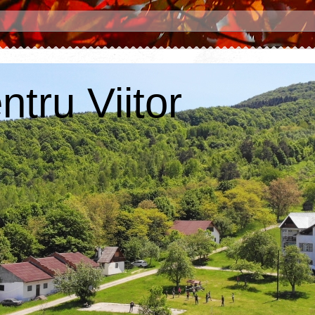
tru Viitor