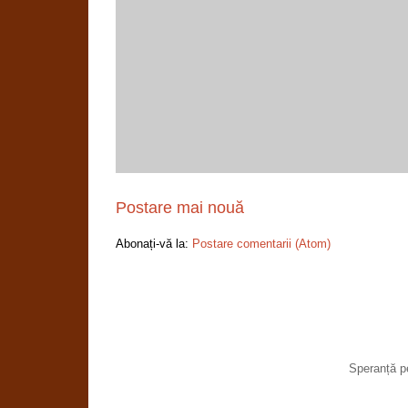
Postare mai nouă
Abonați-vă la:
Postare comentarii (Atom)
Speranță p