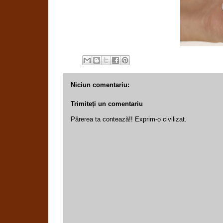
Niciun comentariu:
Trimiteți un comentariu
Părerea ta contează!! Exprim-o civilizat.