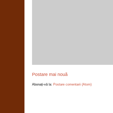
Postare mai nouă
Abonați-vă la:
Postare comentarii (Atom)