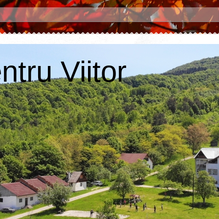
tru Viitor