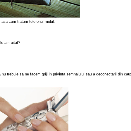
e asa cum tratam telefonul mobil.
le-am uitat?
a nu trebuie sa ne facem griji in privinta semnalului sau a deconectarii din cau