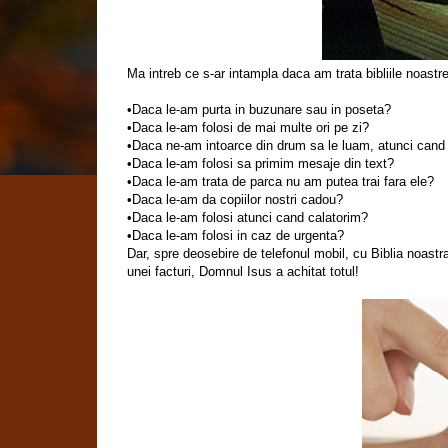
Ma intreb ce s-ar intampla daca am trata bibliile noastr
•Daca le-am purta in buzunare sau in poseta?
•Daca le-am folosi de mai multe ori pe zi?
•Daca ne-am intoarce din drum sa le luam, atunci cand 
•Daca le-am folosi sa primim mesaje din text?
•Daca le-am trata de parca nu am putea trai fara ele?
•Daca le-am da copiilor nostri cadou?
•Daca le-am folosi atunci cand calatorim?
•Daca le-am folosi in caz de urgenta?
Dar, spre deosebire de telefonul mobil, cu Biblia noastr
unei facturi, Domnul Isus a achitat totul!