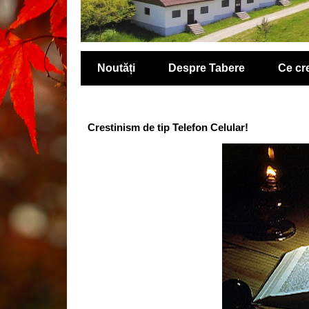
Noutăți
Despre Tabere
Ce c
Crestinism de tip Telefon Celular!