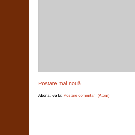
Postare mai nouă
Abonați-vă la:
Postare comentarii (Atom)