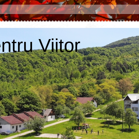
tru Viitor