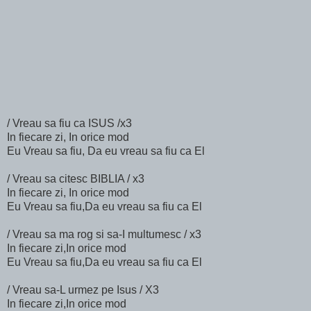
/ Vreau sa fiu ca ISUS /x3
In fiecare zi, In orice mod
Eu Vreau sa fiu, Da eu vreau sa fiu ca El
/ Vreau sa citesc BIBLIA / x3
In fiecare zi, In orice mod
Eu Vreau sa fiu,Da eu vreau sa fiu ca El
/ Vreau sa ma rog si sa-I multumesc / x3
In fiecare zi,In orice mod
Eu Vreau sa fiu,Da eu vreau sa fiu ca El
/ Vreau sa-L urmez pe Isus / X3
In fiecare zi,In orice mod