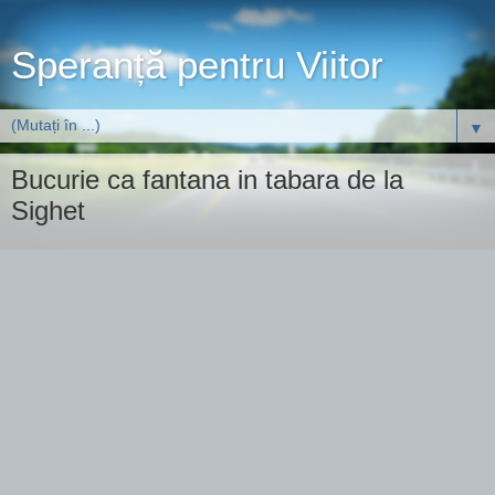
Speranță pentru Viitor
▼
Bucurie ca fantana in tabara de la
Sighet